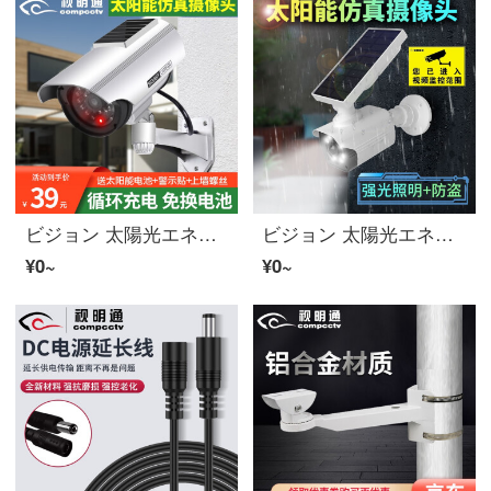
ビジョン 太陽光エネルギーダミーカメラ偽監視防犯カメラモデル防犯カメラ室外防雨光で免换电池 太陽光エネルギーダミーカメラ【室外防水】
ビジョン 太陽光エネルギーアウトドアシミュレーション監視人体感应防犯カメラ家用新农村庭院照明防贼灯超亮 太陽光エネルギーダミーカメラ
¥0~
¥0~