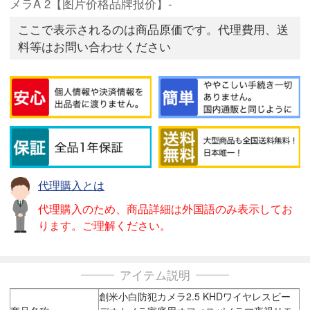
メラA 2【图片价格品牌报价】-
ここで表示されるのは商品原価です。代理費用、送
料等はお問い合わせください
代理購入とは
代理購入のため、商品詳細は外国語のみ表示してお
ります。ご理解ください。
アイテム説明
創米小白防犯カメラ2.5 KHDワイヤレスビー