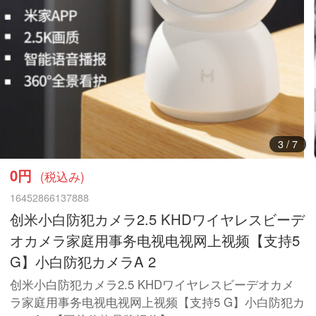
3
/
7
0円
(税込み)
16452866137888
创米小白防犯カメラ2.5 KHDワイヤレスビーデ
オカメラ家庭用事务电视电视网上视频【支持5
G】小白防犯カメラA 2
创米小白防犯カメラ2.5 KHDワイヤレスビーデオカメ
ラ家庭用事务电视电视网上视频【支持5 G】小白防犯カ