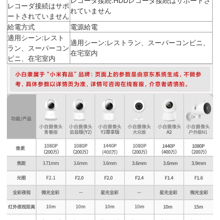
レコーダ接続はサポ
れていません
ートされていません
給電方式
電源給電
適用シーン:レスト
適用シーン:レストラン、スーパーコンビニ、
ラン、スーパーコン
在宅室内
ビニ、在宅室内