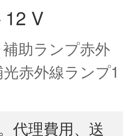
2 V
ラ補助ランプ赤外
補光赤外線ランプ1
。代理費用、送