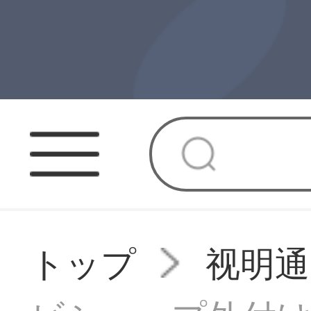
トップ
视明通