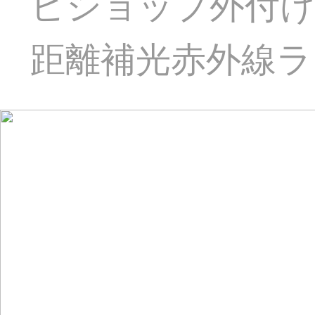
ビショップ外付け
距離補光赤外線ライ