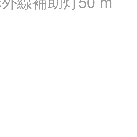
線補助灯50 m