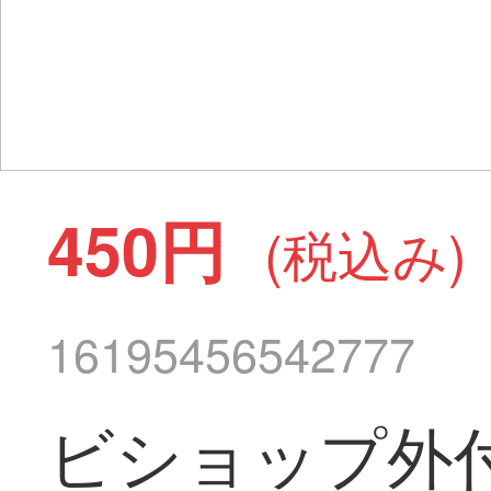
450円
(税込み)
16195456542777
ビショップ外