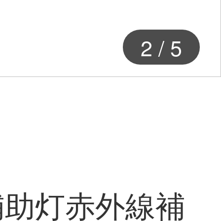
2
/
5
補助灯赤外線補