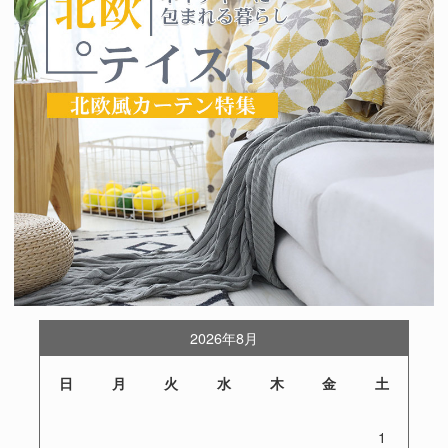
2026年8月
日
月
火
水
木
金
土
1