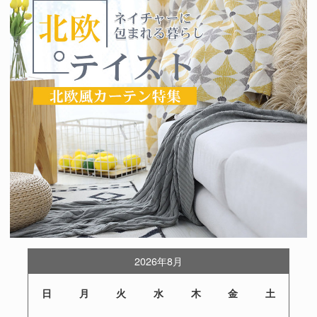
2026年8月
日
月
火
水
木
金
土