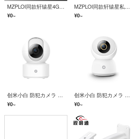
MZPLOI同款轩辕星4Gワイヤレス監視防犯カメラ室外HD夜視球机リモートで对讲フルカラー監視防犯カメラ T30A
MZPLOI同款轩辕星私模wifi版长电球机 ワイヤレスHDインターネット头360パノラマAIインテリジェント T30C
¥0~
¥0~
创米小白 防犯カメラ モニター家用ワイヤレスインターネットビデオカメラ 056雲台机300万像素
创米小白 防犯カメラ モニター家用ワイヤレスインターネットビデオカメラ 021雲台机400万像素
¥0~
¥0~