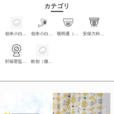
カテゴリ
创米小白家庭用雲台防犯カメラ
创米小白室外用防犯カメラ
视明通（仿真）防犯カメラ
安保力科防犯カメラ
轩辕星監視防犯カメラ
欧创（微型）防犯カメラ